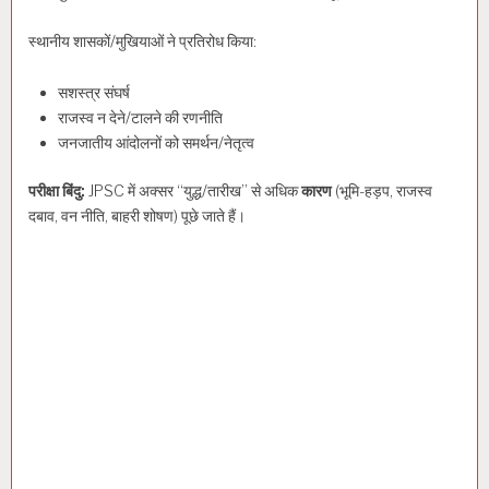
स्थानीय शासकों/मुखियाओं ने प्रतिरोध किया:
सशस्त्र संघर्ष
राजस्व न देने/टालने की रणनीति
जनजातीय आंदोलनों को समर्थन/नेतृत्व
परीक्षा बिंदु:
JPSC में अक्सर “युद्ध/तारीख” से अधिक
कारण
(भूमि-हड़प, राजस्व
दबाव, वन नीति, बाहरी शोषण) पूछे जाते हैं।