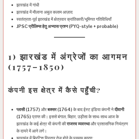
झारखंड में गांधी
झारखंड में मौलाना अबुल कलाम आज़ाद
स्वतंत्रता-पूर्व झारखंड में क्षेत्रवार क्रांतिकारी/भूमिगत गतिविधियाँ
JPSC प्रीलिम्स हेतु अभ्यास प्रश्न (PYQ-style + probable)
1) झारखंड में अंग्रेजों का आगमन
(1757–1850)
कंपनी इस क्षेत्र में कैसे पहुँची?
प्लासी (1757)
और
बक्सर (1764)
के बाद ईस्ट इंडिया कंपनी ने
दीवानी
(1765)
प्राप्त की। इससे बंगाल, बिहार, उड़ीसा के साथ-साथ आज के
झारखंड के कई क्षेत्र भी कंपनी की
राजस्व व्यवस्था
और प्रशासनिक नियंत्रण
के दायरे में आने लगे।
झारखंड में ब्रिटिश विस्तार तेज़ होने के प्रमुख कारण: