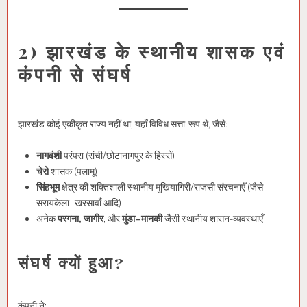
2) झारखंड के स्थानीय शासक एवं
कंपनी से संघर्ष
झारखंड कोई एकीकृत राज्य नहीं था; यहाँ विविध सत्ता-रूप थे, जैसे:
नागवंशी
परंपरा (रांची/छोटानागपुर के हिस्से)
चेरो
शासक (पलामू)
सिंहभूम
क्षेत्र की शक्तिशाली स्थानीय मुखियागिरी/राजसी संरचनाएँ (जैसे
सरायकेला–खरसावाँ आदि)
अनेक
परगना, जागीर
, और
मुंडा–मानकी
जैसी स्थानीय शासन-व्यवस्थाएँ
संघर्ष क्यों हुआ?
कंपनी ने: