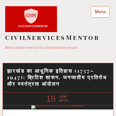
Skip
to
Menu
content
CivilServicesMentor
Best online mentor for civil services exam
झारखंड का आधुनिक इतिहास (1757–
1947): ब्रिटिश शासन, जनजातीय प्रतिरोध
और स्वतंत्रता आंदोलन
18
JAN
2026