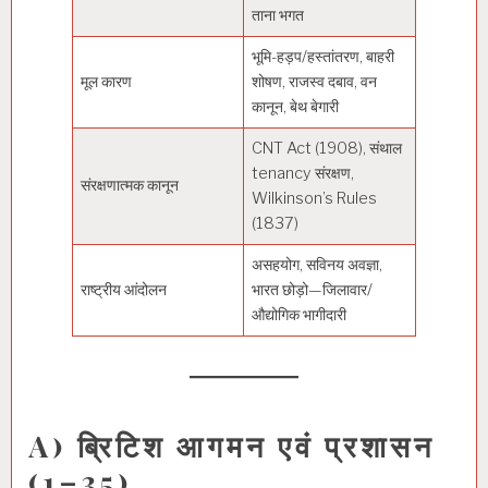
ताना भगत
भूमि-हड़प/हस्तांतरण, बाहरी
मूल कारण
शोषण, राजस्व दबाव, वन
कानून, बेथ बेगारी
CNT Act (1908), संथाल
tenancy संरक्षण,
संरक्षणात्मक कानून
Wilkinson’s Rules
(1837)
असहयोग, सविनय अवज्ञा,
राष्ट्रीय आंदोलन
भारत छोड़ो—जिलावार/
औद्योगिक भागीदारी
A) ब्रिटिश आगमन एवं प्रशासन
(1–35)