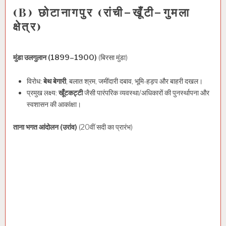
(B) छोटानागपुर (रांची–खूँटी–गुमला
क्षेत्र)
मुंडा उलगुलान (1899–1900)
(बिरसा मुंडा)
विरोध:
बेथ बेगारी
, बलात श्रम, जमींदारी दबाव, भूमि-हड़प और बाहरी दखल।
प्रमुख लक्ष्य:
खूँटकट्टी
जैसी पारंपरिक व्यवस्था/अधिकारों की पुनर्स्थापना और
स्वशासन की आकांक्षा।
ताना भगत आंदोलन (उरांव)
(20वीं सदी का प्रारंभ)