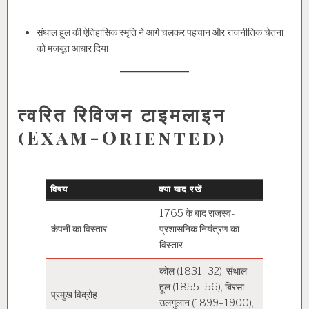
संथाल हूल की ऐतिहासिक स्मृति ने आगे चलकर पहचान और राजनीतिक चेतना
को मजबूत आधार दिया
त्वरित रिविजन टाइमलाइन
(Exam-Oriented)
विषय
क्या याद रखें
1765 के बाद राजस्व-
कंपनी का विस्तार
प्रशासनिक नियंत्रण का
विस्तार
कोल (1831–32), संथाल
हूल (1855–56), बिरसा
प्रमुख विद्रोह
उलगुलान (1899–1900),