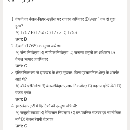
कंपनी का बंगाल-बिहार-उड़ीसा पर राजस्व अधिकार (Diwani) कब से शुरू
हुआ?
A) 1757 B) 1765 C) 1773 D) 1793
उत्तर: B
दीवानी (1765) का मुख्य अर्थ था:
A) सैन्य नियंत्रण B) न्यायिक नियंत्रण C) राजस्व वसूली का अधिकार D)
केवल व्यापार एकाधिकार
उत्तर: C
ऐतिहासिक रूप से झारखंड के क्षेत्र मुख्यतः किस प्रशासनिक क्षेत्र के अंतर्गत
आते थे?
A) बॉम्बे प्रेसिडेंसी B) बंगाल/बिहार प्रशासनिक क्षेत्र C) मद्रास प्रेसिडेंसी D)
पंजाब प्रांत
उत्तर: B
झारखंड पट्टी में ब्रिटिशों की प्रमुख रुचि थी:
A) समुद्री व्यापार B) रेगिस्तान नियंत्रण C) वन/खनिज राजस्व एवं रणनीतिक
मार्ग D) केवल रेशमी बंदरगाह
उत्तर: C