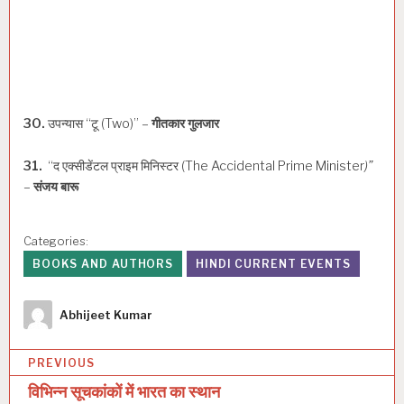
30.
उपन्यास “टू (Two)” –
गीतकार गुलजार
31.
“द एक्सीडेंटल प्राइम मिनिस्टर (The Accidental Prime Minister
)”
–
संजय बारू
Categories:
BOOKS AND AUTHORS
HINDI CURRENT EVENTS
Author
Abhijeet Kumar
P
PREVIOUS
o
विभिन्न सूचकांकों में भारत का स्थान