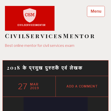
Skip
to
Menu
content
CivilServicesMentor
Best online mentor for civil services exam
2018 के प्रमुख पुस्तकें एवं लेखक
27
MAR
ADD A COMMENT
2019