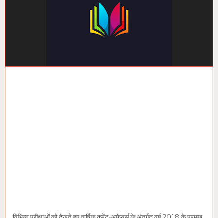
विभिन्न परीक्षाओं को देखते हुए वार्षिक करेंट-अफेयर्स के अंतर्गत वर्ष 2018 के प्रमुख