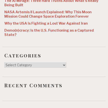
The AI Mirage: Three Hard Truths About What’s Really
Being Built
NASA Artemis II Launch Explained: Why This Moon
Mission Could Change Space Exploration Forever
Why the USA Is Fighting a Lost War Against Iran
Demo(n)cracy: Is the U.S. Functioning as a Captured
State?
Categories
Categories
Recent Comments