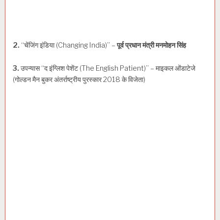
2.
“चेंजिंग इंडिया (Changing India)” –
पूर्व प्रधान मंत्री मनमोहन सिंह
3.
उपन्यास “द इंग्लिश पेशेंट (The English Patient)” – माइकल ओंडाटेजे
(गोल्डन मैन बुकर अंतर्राष्ट्रीय पुरस्कार 2018 के विजेता)