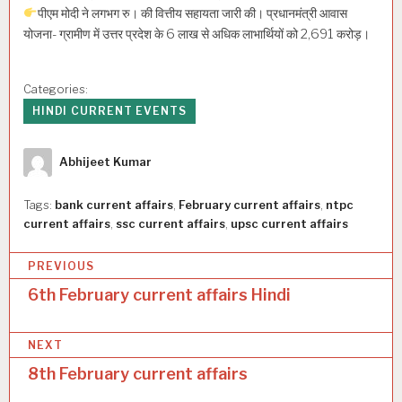
पीएम मोदी ने लगभग रु। की वित्तीय सहायता जारी की। प्रधानमंत्री आवास
योजना- ग्रामीण में उत्तर प्रदेश के 6 लाख से अधिक लाभार्थियों को 2,691 करोड़।
Categories:
HINDI CURRENT EVENTS
Author
Abhijeet Kumar
Tags:
bank current affairs
,
February current affairs
,
ntpc
current affairs
,
ssc current affairs
,
upsc current affairs
P
PREVIOUS
o
6th February current affairs Hindi
s
NEXT
t
8th February current affairs
n